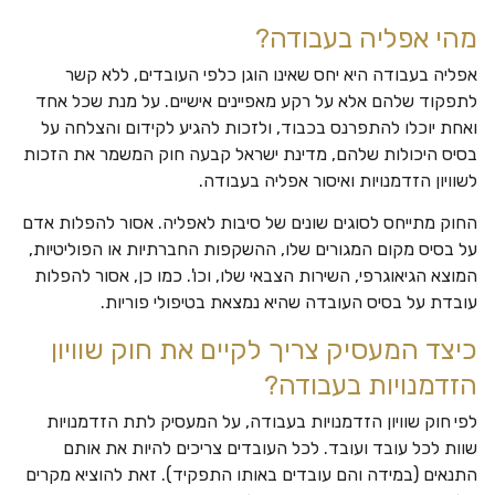
מהי אפליה בעבודה?
אפליה בעבודה היא יחס שאינו הוגן כלפי העובדים, ללא קשר
לתפקוד שלהם אלא על רקע מאפיינים אישיים. על מנת שכל אחד
ואחת יוכלו להתפרנס בכבוד, ולזכות להגיע לקידום והצלחה על
בסיס היכולות שלהם, מדינת ישראל קבעה חוק המשמר את הזכות
לשוויון הזדמנויות ואיסור אפליה בעבודה.
החוק מתייחס לסוגים שונים של סיבות לאפליה. אסור להפלות אדם
על בסיס מקום המגורים שלו, ההשקפות החברתיות או הפוליטיות,
המוצא הגיאוגרפי, השירות הצבאי שלו, וכו'. כמו כן, אסור להפלות
עובדת על בסיס העובדה שהיא נמצאת בטיפולי פוריות.
כיצד המעסיק צריך לקיים את חוק שוויון
הזדמנויות בעבודה?
לפי
חוק שוויון הזדמנויות בעבודה, על המעסיק לתת הזדמנויות
שוות לכל עובד ועובד. לכל העובדים צריכים להיות את אותם
התנאים (במידה והם עובדים באותו התפקיד). זאת להוציא מקרים