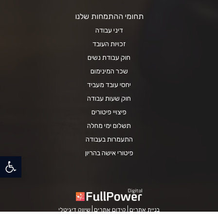
תחומי ההתמחות שלנו
דיני עבודה
זכויות העובד
חוק עבודת נשים
שכר המינימום
יחסי עובד מעביד
חוק שעות עבודה
פיצויי פיטורים
תשלום ימי מחלה
התעמרות בעבודה
פיטורי אישה בהריון
פתח סרגל
בניית אתרים
קידום אתרים
שיווק דיגיטלי