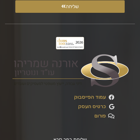
שליחה
עמוד הפייסבוק
כרטיס העסק
פורום
שלוחת כפר סבא