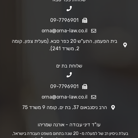
09-7796901
orna@orna-law.co.il
בית הפעמון, התע"ש 20 כפר סבא. (מעלית צפון, קומה
2, משרד 241).
שלוחת בת ים
09-7796901
orna@orna-law.co.il
הרב ניסנבאום 37, בת ים, קומה 9 משרד 75
עו"ד דיני עבודה - אורנה שמריהו
בעלת ניסיון רב של למעלה מ- 20 שנה בתחום משפט העבודה בישראל,