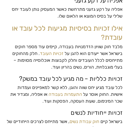
אפליה על רקע גזעני
אפליה על רקע גזעני מתרחשת כאשר המעסיק נותן לעובד יחס
שלילי על בסיס המוצא או הלאום שלו.
אילו זכויות בסיסיות מגיעות לכל עובד או
עובדת?
מלבד חוק שוויון הזדמנויות בעבודה, קיימים עוד מספר חוקים
בישראל אשר ייעודם הוא להגן על
זכויות העובד
. חלק מהחוקים
מתייחסים לכלל העובדים וחלק לקבוצות אוכלוסייה מסוימות –
בעלי מוגבלויות, הורים, נשים בהריון ועוד.
זכויות כלליות – מה מגיע לכל עובד במשק?
לכל עובד מגיע יחס שווה והוגן, ללא קשר למאפיינים ועמדות
אישיות. החוק אוסר על
התעמרות בעבודה
או אפליה, ומגדיר את
שכר המינימום, שעות העסקה, הפסקות ועוד.
זכויות ייחודיות לנשים
בישראל קיים
חוק עבודת נשים
, אשר מתייחס לצרכים הייחודיים של