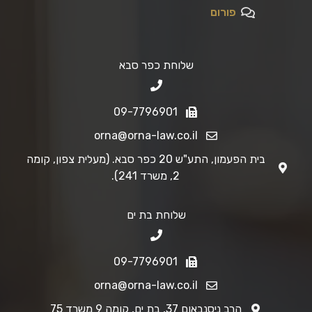
פורום
שלוחת כפר סבא
09-7796901
orna@orna-law.co.il
בית הפעמון, התע"ש 20 כפר סבא. (מעלית צפון, קומה
2, משרד 241).
שלוחת בת ים
09-7796901
orna@orna-law.co.il
הרב ניסנבאום 37, בת ים, קומה 9 משרד 75