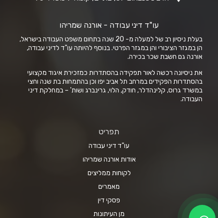
עו"ד דיני עבודה - אורנה שמריהו
בעלת ניסיון רב של למעלה מ- 20 שנה בתחום משפט העבודה בישראל,
הן במגזר הציבורי והן במגזר הפרטי. בנוסף להיותה עו"ד לדיני עבודה,
אורנה גם חשבת שכר בכירה.
את ניסיונה רכשה לאור תפקידה בהסתדרות כמזכירת איגוד מקצועי
בהסתדרות הפקידים במרחב תל אביב יפו וכן בהתמחות בת שנה וחצי
במשרד גרוס, קלינהדלר, חודק, הלוי, גרינברג ושות' – במחלקת דיני
העבודה.
תפריט
עו"ד דיני עבודה
אודות אורנה שמריהו
לקוחות ממליצים
מאמרים
פסקי דין
מן העיתונות