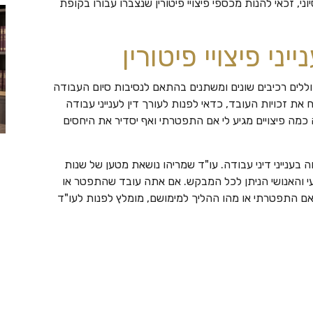
צו הרחבה פנסיוני, זכאי להנות מכספי פיצויי פיטורין שנצברו עבורו בקופת
ני פיצויי פיטורין
 כוללים רכיבים שונים ומשתנים בהתאם לנסיבות סיום העבודה
ת זכויות העובד, כדאי לפנות לעורך דין לענייני עבודה
כמה פיצויים מגיע לי אם התפטרתי ואף יסדיר את היחסים
בענייני דיני עבודה. עו"ד שמריהו נושאת מטען של שנות
עי והאנושי הניתן לכל המבקש. אם אתה עובד שהתפטר או
אם התפטרתי או מהו ההליך למימושם, מומלץ לפנות לעו"ד