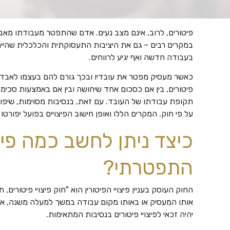
פיטורים, לרוב, אינם מצב נעים. אדם שהתפטר מעבודתו מא
במקרים רבים – גם את היציבות התעסוקתית והכלכלית שהיית
בעבודה חדשה ואף יגיע לרווחים.
כאשר מעסיק מפטר את עובדיו ובכך גורם להם בעצמו לאבד 
פיטורים, בין אם כסכום אחד שיחושה ובין אם באמצעות סכימ
תקופת עבודתו של העובד. עם זאת, בנסיבות מסוימות, שיפורטו
על פי חוק. המקרים הללו ואופן חישוב הפיצויים בפועל יפורטו
כיצד ניתן לחשב כמה פיצו
התפטרתי?
אותו המעסיק או באותו מקום עבודה במשך למעלה משנה, או 
יהיה זכאי לפיצויי פיטורים בנסיבות המתאימות.