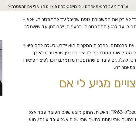
עו"ד דיני עבודה
»
מאמרים
»
פיצויים
»
כמה פיצויים מגיע לי אם התפטרתי?
בד לא רק את המשכורת גופה שקיבל עד להתפטרות, אלא –
ה לו עד לרגע ההתפטרות. לפעמים, ייקח זמן עד שישתלב
את פרנסתם, במרבית המקרים הוא יידרש לשלם להם פיצויי
ת ההפרשות החודשיות לפיצויי פיטורין שהצטברו לאורך
 להלן, גם עובדים שהתפטרו מיוזמתם יזכו לפיצויי פיטורין
 במאמר זה.
יים מגיע לי אם
החוק העוסק בעניין פיצויי הפיטורין הוא "חוק פיצויי פיטורים, תשכ"ג-1963". ראשית, החוק קובע שאם העובד עבד אצל
במשך שתי עונות למשך שתי שנים אצל עובד עונתי, הוא