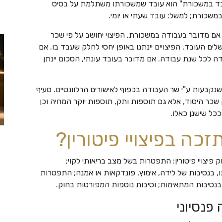
עובד במשכורת" הוא עובד שמשכורתו משתלמת על בסיס
משכורת; למשל: עובד שעתי או יומי.
 אם מדובר בעבודה במשכורת, הפיצוי יחושב על פי שכר
 העובד, הפיצויים יינתנו באופן יחסי לחלק שעבד בו. אם
ה לכל שנת עבודה. אם מדובר בעובד עונתי, הסכום יינתן
שנקבעות ע"י שר העבודה בכפוף לאישורים הרלוונטיים. סעיף
 שכר היסוד, אלא גם תוספות ותק, תוספות יוקר המחיה וכן
ל שישנן כאלו.
כה בפיצויי פיטורין?
פיצויי פיטורין: התפטרות בשל מצב בריאותי לקוי;
החודשים שלאחר הגעתו, בנסיבות של לידה, אימוץ, פונדקאות או אמנה; התפטרות
סיבות המתאימות; וסיבות נוספות המפורטות בחוק.