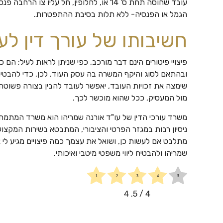
עובד שחוסה תחת ס' 14 או, לחלופין, חל עליו 
הגמל או הפנסיה- ללא תלות בסיבת ההתפטרות.
חשיבותו של עורך דין לעניי
פיצויי פיטורים הינם דבר מורכב, כפי שניתן לראות לעיל; הם
ובהתאם לסוג והיקף המשרה בה עסק העוד. לכן, כדי להבטיח א
שימצה את זכויות העובד, יאפשר לעובד להבין בצורה פשוטה 
מול המעסיק, ככל שהוא מוכשר לכך.
משרד עורכי הדין של עו"ד אורנה שמריהו הוא משרד המתמחה 
ניסיון רבות במגזר הפרטי והציבורי, המתבטא בשירות המקצו
מתלבט אם לעשות כן, ושואל את עצמך כמה פיצויים מגיע לי 
שמריהו ולהבטיח ליווי משפטי מיטבי ואיכותי.
4
/ 5.
4