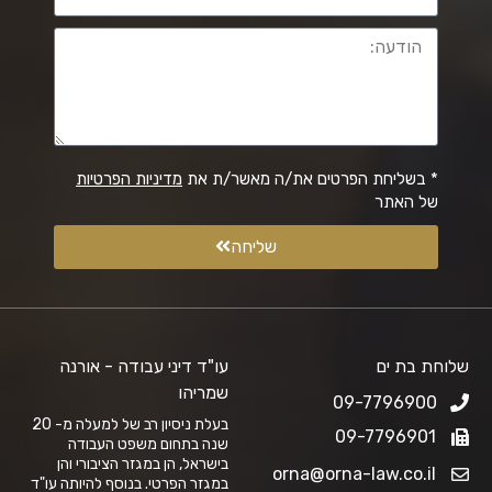
* בשליחת הפרטים את/ה מאשר/ת את
מדיניות הפרטיות
של האתר
שליחה
שלוחת בת ים
עו"ד דיני עבודה - אורנה
שמריהו
09-7796900
בעלת ניסיון רב של למעלה מ- 20
09-7796901
שנה בתחום משפט העבודה
בישראל, הן במגזר הציבורי והן
orna@orna-law.co.il
במגזר הפרטי. בנוסף להיותה עו"ד