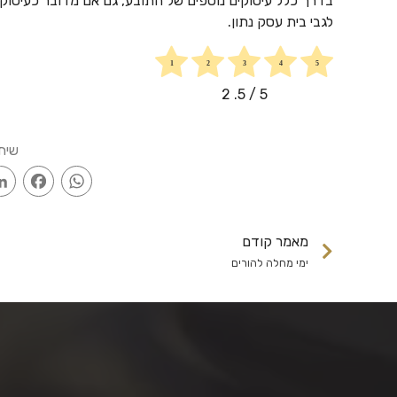
בדרך כלל עיסוקים נוספים של התובע, גם אם מדובר כעיסוקי
לגבי בית עסק נתון.
2
/ 5.
5
שית
ook
WhatsApp
מאמר קודם
ימי מחלה להורים