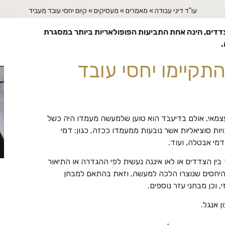
עו"ד דיני עבודה
»
מאמרים
»
מעסיקים
»
קיום יחסי עובד מעביד
צדדים, הינה אחת התביעות הפופולאריות ביותר במסגרת
.
התקיימו יחסי עובד
צמאי, אולם בדיעבד הוא טוען שלמעשה מעמדו היה כשל
יות סוציאליות אשר נובעות ממעמדו ככזה, כגון: דמי
 דמי אבטלה, ועוד.
בין הצדדים או לאו איננה נעשית לפי ההגדרה או התיאור
ת היחסים שנוצרו הלכה למעשה, וזאת בהתאם למבחן
כן מבחני עזר נוספים.