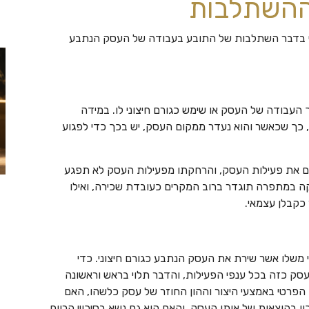
ההשתלבות
בי בדבר השתלבות של התובע בעבודה של העסק הנתבע
העבודה של העסק או שימש כגורם חיצוני לו. במידה
 כך שכאשר והוא נעדר ממקום העסק, יש בכך כדי לפגוע
ם את פעילות העסק, והרחקתו מפעילות העסק לא תפגע
קה במתפרה תוגדר ברוב המקרים כעובדת שכירה, ואילו
כקבלן עצמאי.
 משלו אשר שירת את העסק הנתבע כגורם חיצוני. כדי
עסק כזה בכל ענפי הפעילות, והדבר תלוי בראש וראשונה
פרטי באמצעי היצור וההון החוזר של עסק כלשהו, האם
ון בהוצאות של אותו העסק, והאם הוא גם נשא בסיכויי הרווח