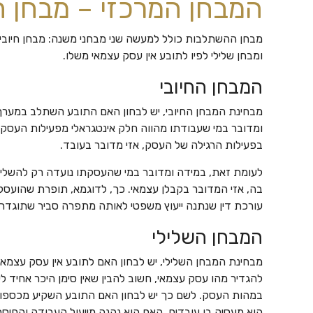
המבחן המרכזי – מבחן 
מבחן ההשתלבות כולל למעשה שני מבחני משנה: מבחן חיו
ומבחן שלילי לפיו לתובע אין עסק עצמאי משלו.
המבחן החיובי
מבחינת המבחן החיובי, יש לבחון האם התובע השתלב במערך 
ומדובר במי שעבודתו מהווה חלק אינטגראלי מפעילות העסק,
בפעילות הרגילה של העסק, אזי מדובר בעובד.
לעומת זאת, במידה ומדובר במי שהעסקתו נועדה רק להשלי
בה, אזי המדובר בקבלן עצמאי. כך, לדוגמא, תופרת שהועס
עורכת דין שנתנה ייעוץ משפטי לאותה מתפרה סביר שתוגדר 
המבחן השלילי
מבחינת המבחן השלילי, יש לבחון האם לתובע אין עסק עצמאי
להגדיר מהו עסק עצמאי, חשוב להבין שאין סימן היכר אחיד ל
במהות העסק. לשם כך יש לבחון האם התובע השקיע מכספו ה
הוא מעסיק בו עובדים, האם הוא נהנה מייעול העבודה והחיסכ