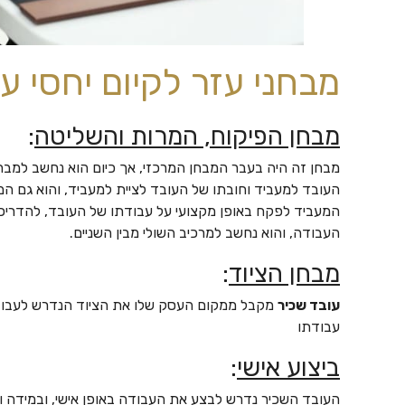
מבחני עזר לקיום יחסי ע
מבחן הפיקוח, המרות והשליטה
:
מבחן זה היה בעבר המבחן המרכזי, אך כיום הוא נחשב למבח
העובד למעביד וחובתו של העובד לציית למעביד, והוא גם המר
המעביד לפקח באופן מקצועי על עבודתו של העובד, להדריכו 
העבודה, והוא נחשב למרכיב השולי מבין השניים.
מבחן הציוד
:
עובד שכיר
מקבל ממקום העסק שלו את הציוד הנדרש לעבודת
עבודתו
ביצוע אישי
:
העובד השכיר נדרש לבצע את העבודה באופן אישי, ובמידה והד