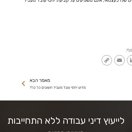
ם שלו כעצמאי, אינם משפיעים על קביעת יחסי עובד מעביד
וף:
Copy
Email
LinkedIn
Faceb
Link
מאמר הבא
מדוע יחסי עובד מעביד חשובים כל כך?
לייעוץ דיני עבודה ללא התחייבות