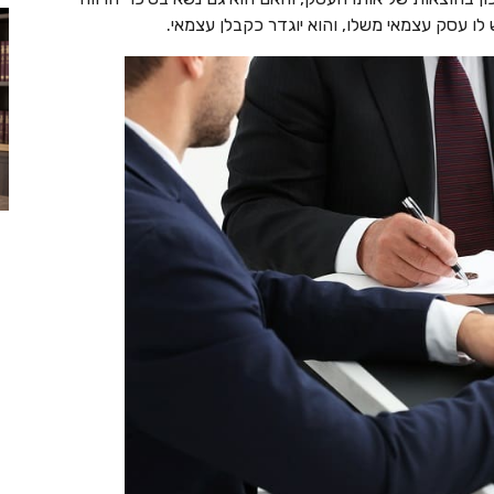
ו עסק עצמאי משלו, והוא יוגדר כקבלן עצמאי.