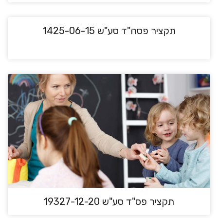
תקציר פסה"ד סע"ש 1425-06-15
תקציר פס"ד סע"ש 19327-12-20