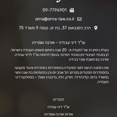
09-7796901
orna@orna-law.co.il
הרב ניסנבאום 37, בת ים, קומה 9 משרד 75
עו"ד דיני עבודה - אורנה שמריהו
בעלת ניסיון רב של למעלה מ- 20 שנה בתחום משפט העבודה בישראל,
הן במגזר הציבורי והן במגזר הפרטי. בנוסף להיותה עו"ד לדיני עבודה,
אורנה גם חשבת שכר בכירה.
את ניסיונה רכשה לאור תפקידה בהסתדרות כמזכירת איגוד מקצועי
בהסתדרות הפקידים במרחב תל אביב יפו וכן בהתמחות בת שנה וחצי
במשרד גרוס, קלינהדלר, חודק, הלוי, גרינברג ושות' – במחלקת דיני
העבודה.
תפריט
עו"ד דיני עבודה
אודות אורנה שמריהו