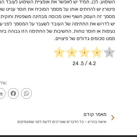
השימוע. לכן, תמיד יש לאפשר את אופציית השימוע לעובד המ
פיטורין יש להחתים אותו על מסמך המוכיח את חוסר עניינו של
מסמך זה העסק חשוף ואינו מכוסה מבחינה משפטית וחוקית.
יש לדרוש את החתימה של העובד לשעבר על המסמך לפני עזי
נעימות או חוסר נוחות. החשיבות של החתימה הזו גבוהה ביו
ממנו סכומים גדולים של פיצויים.
24
/ 5.
4.2
שית
ook
WhatsApp
מאמר קודם
אישה בהריון – כל הדברים שצריכים לדעת לפני שמעסיקים