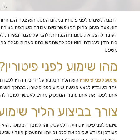
עו"ד 
הזמנה לשימוע לפני פיטורין במקום העסק הוא צעד הכרחי ו
הוא צעד מעוגן בחוק המאפשר סיום עבודה משותפת בצורה ה
העובד להציג את טענותיו הנגדיות ולהגן על עצמו. מאידך, 
בית הדין לעבודה והוא יוכל להשתמש בהם כעדות מגינה במק
משפט.
מהו שימוע לפני פיטורין?
שימוע לפני פיטורין
הוא הליך הנקבע על ידי בית הדין לעבודה.
אחד מעובדיו לבצע פגישת שימוע לפני פיטורין. במהלך השימ
אותו לפטר את אותו עובד. המעסיק מחויב לאפשר לעובד להגי
צורך בביצוע הליך שימוע 
שימוע לפני פיטורין נחוץ הן למעסיק והן לעובד המפוטר, הוא
מעודכן ומיודע שקיבל את כלל זכויותיו והמעסיק מוודא שפעל 
נחשבת כהגנה משפטית למעסיק.