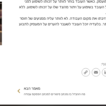
ועסק. כאשר העובד בוחר לוותר על זכותו לשימוע לפני
 העובד בשימוע על ויתור מהצד שלו על זכותו לשימוע. ללא
בתו את מקום העבודה. לא לוותר עליה ממניעים של חוסר
תר. בלעדיה יוכל העובד לשעבר להערים על המעסיק לתבוע
וף:
Copy
Email
LinkedIn
Faceb
Link
מאמר הבא
מה ההבדל בין מכתב פיטורים למכתב הפסקת עבודה