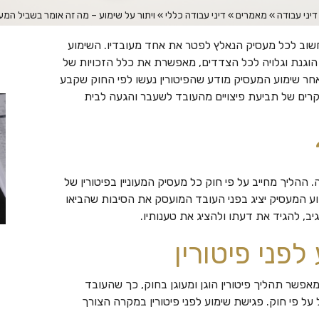
דיני עבודה
»
מאמרים
»
דיני עבודה כללי
»
ויתור על שימוע – מה זה אומר בשביל המ
חשוב לכל מעסיק הנאלץ לפטר את אחד מעובדיו. השימוע
וגנת וגלויה לכל הצדדים, מאפשרת את כלל הזכויות של
לאחר שימוע המעסיק מודע שהפיטורין נעשו לפי החוק שקבע
רים של תביעת פיצויים מהעובד לשעבר והגעה לבית
 ההליך מחייב על פי חוק כל מעסיק המעוניין בפיטורין של
וע המעסיק יציג בפני העובד המועסק את הסיבות שהביאו
ב, להגיד את דעתו ולהציג את טענותיו.
לפני פיטורין
 מאפשר תהליך פיטורין הוגן ומעוגן בחוק, כך שהעובד
על פי חוק. פגישת שימוע לפני פיטורין במקרה הצורך