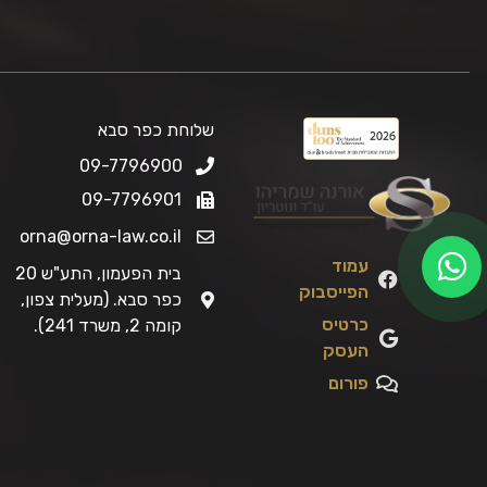
שלוחת כפר סבא
09-7796900
09-7796901
orna@orna-law.co.il
עמוד
בית הפעמון, התע"ש 20
הפייסבוק
כפר סבא. (מעלית צפון,
כרטיס
קומה 2, משרד 241).
העסק
פורום