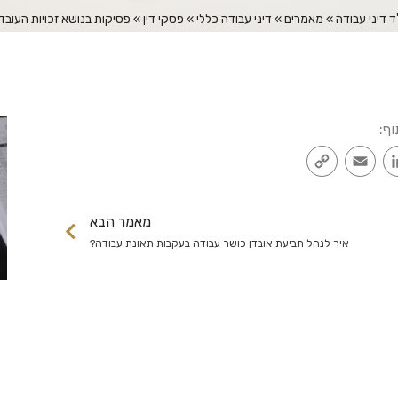
ד דיני עבודה
»
מאמרים
»
דיני עבודה כללי
»
פסקי דין
»
פסיקות בנושא זכויות העובד
וף:
Copy
Email
LinkedIn
Faceb
Link
מאמר הבא
איך לנהל תביעת אובדן כושר עבודה בעקבות תאונת עבודה?