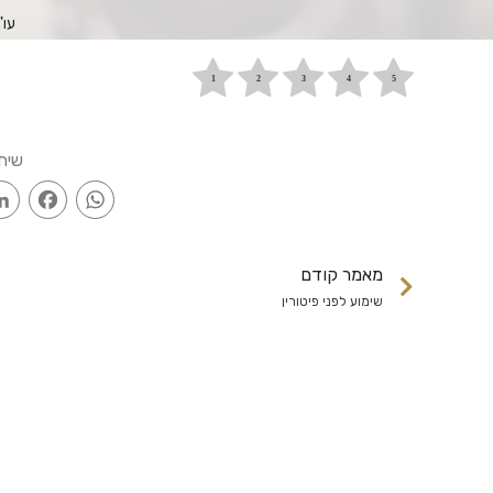
עו"
שית
ook
WhatsApp
מאמר קודם
שימוע לפני פיטורין