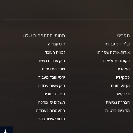
תפריט
תחומי ההתמחות שלנו
עו"ד דיני עבודה
דיני עבודה
אודות אורנה שמריהו
זכויות העובד
לקוחות ממליצים
חוק עבודת נשים
מאמרים
שכר המינימום
פסקי דין
יחסי עובד מעביד
מן העיתונות
חוק שעות עבודה
צרו קשר
פיצויי פיטורים
הצהרת נגישות
תשלום ימי מחלה
מדיניות פרטיות
התעמרות בעבודה
פיטורי אישה בהריון
פתח סרגל