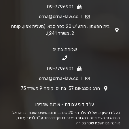
09-7796901
orna@orna-law.co.il
בית הפעמון, התע"ש 20 כפר סבא. (מעלית צפון, קומה
2, משרד 241).
שלוחת בת ים
09-7796901
orna@orna-law.co.il
הרב ניסנבאום 37, בת ים, קומה 9 משרד 75
עו"ד דיני עבודה - אורנה שמריהו
בעלת ניסיון רב של למעלה מ- 20 שנה בתחום משפט העבודה בישראל,
הן במגזר הציבורי והן במגזר הפרטי. בנוסף להיותה עו"ד לדיני עבודה,
אורנה גם חשבת שכר בכירה.