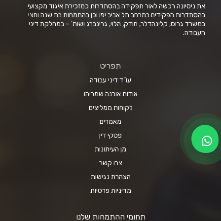
את ניסיונה רכשה לאור תפקידה בהסתדרות כמזכירת איגוד מקצועי
בהסתדרות הפקידים במרחב תל אביב יפו וכן בהתמחות בת שנה וחצי
במשרד גרוס, קלינהדלר, חודק, הלוי, גרינברג ושות' – במחלקת דיני
העבודה.
תפריט
עו"ד דיני עבודה
אודות אורנה שמריהו
לקוחות ממליצים
מאמרים
פסקי דין
מן העיתונות
צרו קשר
הצהרת נגישות
מדיניות פרטיות
תחומי ההתמחות שלנו