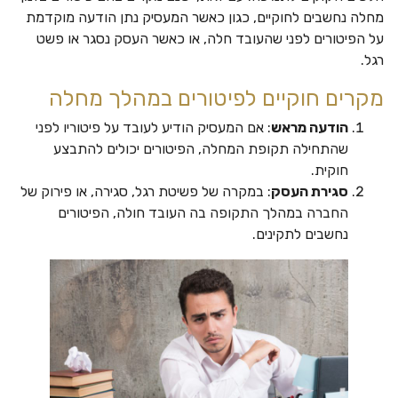
מחלה נחשבים לחוקיים, כגון כאשר המעסיק נתן הודעה מוקדמת
על הפיטורים לפני שהעובד חלה, או כאשר העסק נסגר או פשט
רגל.
מקרים חוקיים לפיטורים במהלך מחלה
הודעה מראש
: אם המעסיק הודיע לעובד על פיטוריו לפני
שהתחילה תקופת המחלה, הפיטורים יכולים להתבצע
חוקית.
סגירת העסק
: במקרה של פשיטת רגל, סגירה, או פירוק של
החברה במהלך התקופה בה העובד חולה, הפיטורים
נחשבים לתקינים.