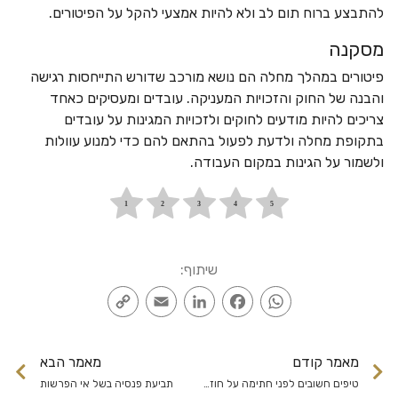
להתבצע ברוח תום לב ולא להיות אמצעי להקל על הפיטורים.
מסקנה
פיטורים במהלך מחלה הם נושא מורכב שדורש התייחסות רגישה
והבנה של החוק והזכויות המעניקה. עובדים ומעסיקים כאחד
צריכים להיות מודעים לחוקים ולזכויות המגינות על עובדים
בתקופת מחלה ולדעת לפעול בהתאם להם כדי למנוע עוולות
ולשמור על הגינות במקום העבודה.
שיתוף:
Copy
Email
LinkedIn
Facebook
WhatsApp
Link
מאמר קודם
מאמר הבא
טיפים חשובים לפני חתימה על חוזה עבודה
תביעת פנסיה בשל אי הפרשות