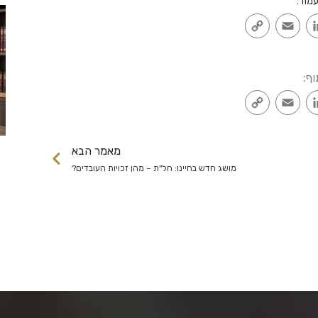
מוד:
Copy
Email
LinkedIn
Faceb
Link
וף:
Copy
Email
LinkedIn
Faceb
Link
מאמר הבא
מושג חדש בחיינו: חל"ת – מהן זכויות העובדים?