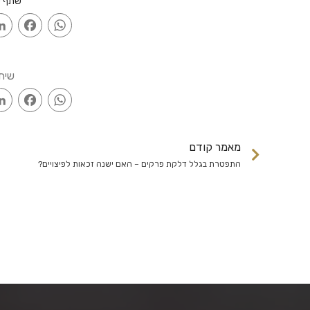
שתף ע
ook
WhatsApp
שית
ook
WhatsApp
מאמר קודם
התפטרת בגלל דלקת פרקים – האם ישנה זכאות לפיצויים?