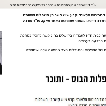
עו"ד דיני עבודה
»
מן התקשורת
»
לקתה בדיכאון בגלל השפלות הבוס
ד הביטוח הלאומי וקבע שיש קשר בין השפלות שחוותה
ם, חרדה ודיכאון. מאמר שפורסם באתר מאקו, עו"ד אורנה
בדה במס הכנסה כ-28 שנים הגישה ב-2009 תביעה לבית הדין לעבודה בירושלים בה ביקשה להכיר במחלת
לת כפגיעה בעבודה.
כת של השפלות והתנכלות מצד הממונה שלה שנמשכה