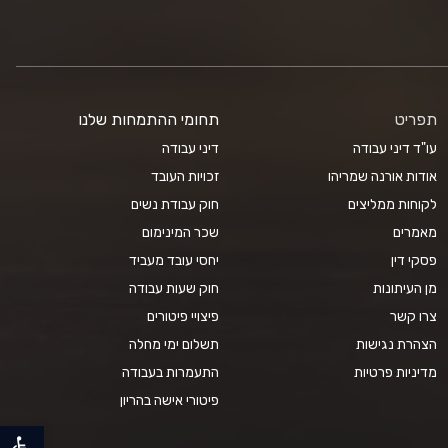
תפריט
תחומי ההתמחות שלנו
עו"ד דיני עבודה
דיני עבודה
אודות אורנה שמריהו
זכויות העובד
לקוחות ממליצים
חוק עבודת נשים
מאמרים
שכר המינימום
פסקי דין
יחסי עובד מעביד
מן העיתונות
חוק שעות עבודה
צרו קשר
פיצויי פיטורים
הצהרת נגישות
תשלום ימי מחלה
מדיניות פרטיות
התעמרות בעבודה
פיטורי אישה בהריון
פתח סרגל