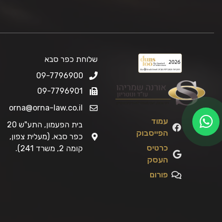
שלוחת כפר סבא
09-7796900
09-7796901
orna@orna-law.co.il
עמוד
בית הפעמון, התע"ש 20
הפייסבוק
כפר סבא. (מעלית צפון,
כרטיס
קומה 2, משרד 241).
העסק
פורום