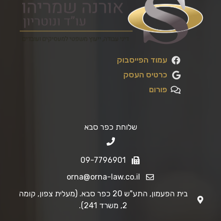
עמוד הפייסבוק
כרטיס העסק
פורום
שלוחת כפר סבא
09-7796901
orna@orna-law.co.il
בית הפעמון, התע"ש 20 כפר סבא. (מעלית צפון, קומה
2, משרד 241).