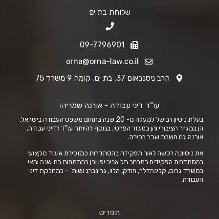
שלוחת בת ים
09-7796901
orna@orna-law.co.il
הרב ניסנבאום 37, בת ים, קומה 9 משרד 75
עו"ד דיני עבודה - אורנה שמריהו
בעלת ניסיון רב של למעלה מ- 20 שנה בתחום משפט העבודה בישראל,
הן במגזר הציבורי והן במגזר הפרטי. בנוסף להיותה עו"ד לדיני עבודה,
אורנה גם חשבת שכר בכירה.
את ניסיונה רכשה לאור תפקידה בהסתדרות כמזכירת איגוד מקצועי
בהסתדרות הפקידים במרחב תל אביב יפו וכן בהתמחות בת שנה וחצי
במשרד גרוס, קלינהדלר, חודק, הלוי, גרינברג ושות' – במחלקת דיני
העבודה.
תפריט