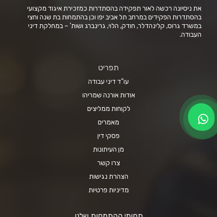
את ניסיונה רכשה לאור תפקידה בהסתדרות כמזכירת איגוד מקצועי
בהסתדרות הפקידים במרחב תל אביב יפו וכן בהתמחות בת שנה וחצי
במשרד גרוס, קלינהדלר, חודק, הלוי, גרינברג ושות' – במחלקת דיני
העבודה.
תפריט
עו"ד דיני עבודה
אודות אורנה שמריהו
לקוחות ממליצים
מאמרים
פסקי דין
מן העיתונות
צרו קשר
הצהרת נגישות
מדיניות פרטיות
תחומי ההתמחות שלנו