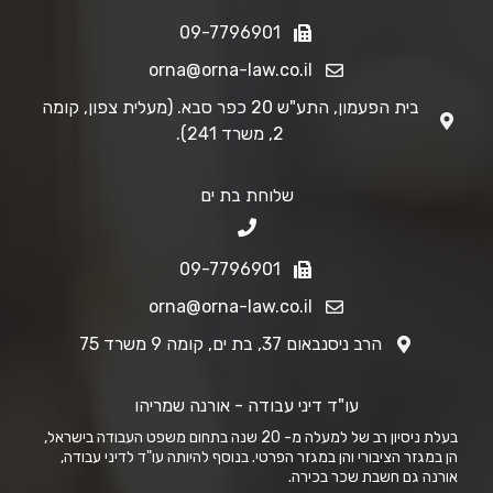
09-7796901
orna@orna-law.co.il
בית הפעמון, התע"ש 20 כפר סבא. (מעלית צפון, קומה
2, משרד 241).
שלוחת בת ים
09-7796901
orna@orna-law.co.il
הרב ניסנבאום 37, בת ים, קומה 9 משרד 75
עו"ד דיני עבודה - אורנה שמריהו
בעלת ניסיון רב של למעלה מ- 20 שנה בתחום משפט העבודה בישראל,
הן במגזר הציבורי והן במגזר הפרטי. בנוסף להיותה עו"ד לדיני עבודה,
אורנה גם חשבת שכר בכירה.