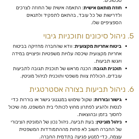
סכסוכים.
חוזה מותאם אישית
: התאמה אישית של החוזה לצרכים
ולדרישות של כל עובד, בהתאם לתפקיד ולתנאים
הספציפיים שלו.
5. ניהול סיכונים ותוכניות גיבוי
ביטוח אחריות מקצועית
: וודא שהחברה מחזיקה בביטוח
אחריות מקצועית שיכסה עלויות משפטיות ופיצויים במידה
ויוגשו תביעות.
תוכנית תגובה
: הכנה מראש של תוכנית תגובה לתביעות
עובדים, הכוללת צוות משפטי ותוכנית לניהול מוניטין.
6. ניהול תביעות בצורה אסטרטגית
גישור ובוררות
: שקול שימוש במנגנוני גישור או בוררות כדי
לנסות ולהגיע לפתרון מחוץ לכותלי בית המשפט, מה שיכול
לחסוך בזמן ובהוצאות.
ניהול מוניטין
: בעת תביעה, ניהול נכון של המוניטין הציבורי
של החברה חשוב לא פחות מההתמודדות המשפטית
עצמה, כדי למנוע פגיעה בתדמית החברה.