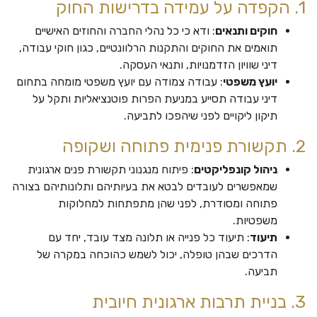
1. הקפדה על עמידה בדרישות החוק
חוקים ותנאים
: ודא כי כל נהלי החברה והחוזים האישיים
תואמים את החוקים והתקנות הרלוונטיים, כגון חוקי עבודה,
דיני שוויון הזדמנויות, ותנאי העסקה.
יועץ משפטי
: עבודה צמודה עם יועץ משפטי מומחה בתחום
דיני עבודה תסייע במניעת הפרות פוטנציאליות ותקל על
תיקון ליקויים לפני שיהפכו לתביעה.
2. תקשורת פנימית פתוחה ושקופה
ניהול קונפליקטים
: פיתוח מנגנוני תקשורת פנים ארגונית
שמאפשרים לעובדים לבטא את בעיותיהם ותלונותיהם בצורה
פתוחה ומסודרת, לפני שהן מתפתחות למחלוקות
משפטיות.
תיעוד
: תיעוד כל פנייה או תלונה מצד עובד, יחד עם
הדרכים שבהן טופלה, יכול לשמש כהוכחה במקרה של
תביעה.
3. בניית תרבות ארגונית חיובית