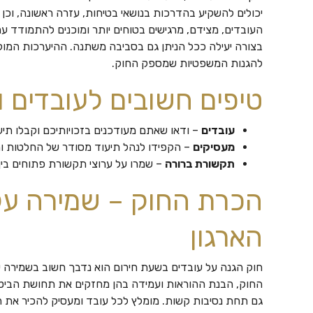
יכולים להשקיע בהדרכות בנושאי בטיחות, עזרה ראשונה, וכן 
העובדים, מצידם, מרגישים בטוחים יותר ומוכנים להתמודד 
בצורה יעילה ככל הניתן גם בסביבה משתנה. ההיערכות המוקד
להגנות המשפטיות שמספק החוק.
טיפים חשובים לעובדים 
עובדים
– ודאו שאתם מעודכנים בזכויותיכם וקבלו תיעו
מעסיקים
– הקפידו לנהל תיעוד מסודר של החלטות והנ
תקשורת ברורה
– שמרו על ערוצי תקשורת פתוחים בין
הכרת החוק – שמירה על
הארגון
חוק הגנה על עובדים בשעת חירום הוא נדבך חשוב בשמירה ע
החוק, הבנת ההוראות ועמידה בהן מחזקים את תחושת הביטח
גם תחת נסיבות קשות. מומלץ לכל עובד ומעסיק להכיר את ה