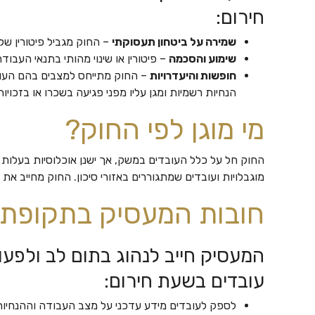
חירום:
שמירה על ביטחון תעסוקתי
– החוק מגביל פיטורין של
שימוע והסכמה
– פיטורין או שינוי מהותי בתנאי העבודה
חופשות והיעדרויות
– החוק מתייחס למצבים בהם העובד
הנחיות רשמיות ומגן עליו מפני פגיעה בשכרו או בזכויותי
מי מוגן לפי החוק?
החוק חל על כלל העובדים במשק, אך ישנן אוכלוסיות בעלות רג
מוגבלויות ועובדים שמתגוררים באזורי סיכון. החוק מחייב א
חובות המעסיק בתקופת 
המעסיק חייב לנהוג בתום לב ולפע
עובדים בשעת חירום:
לספק לעובדים מידע עדכני על מצב העבודה וההנחיו