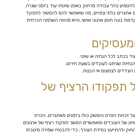
להטמיע נהלי עבודה מרחוק באופן שיטתי עוד בזמני שגרה.
עם אתגרים בלתי צפויים, מה שיאפשר להם להמשיך לתפקד
מת בונה חוסן ארגוני ואישי, והיא מהווה השלמה הכרחית
ומעסיקים
ד בכתב לכל הנחיה או שינוי.
חיות שניתנו לעובדים בשעת חירום.
 הצדדים לצמצום אי הבנות.
 תפקודו הרציף של
ל זכויות הפרט והמשק כולו בזמנים מאתגרים. הכרת
ון של העובדים ומאפשרים המשך תפקוד רציף של ארגונים
חוק ולהתייעץ במידת הצורך, כדי להבטיח שמירה מיטבית