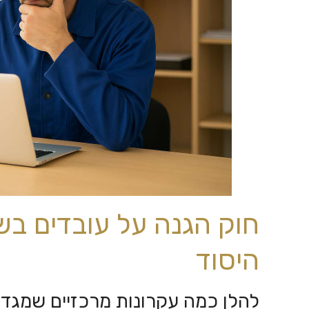
חוק הגנה על עובדים בש
היסוד
להלן כמה עקרונות מרכזיים שמגדי