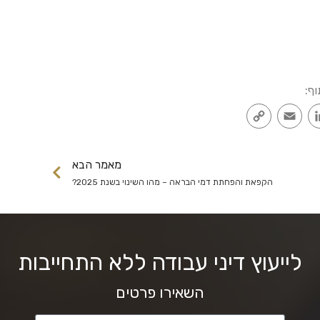
וף:
Copy
Email
LinkedIn
Faceb
Link
מאמר הבא
הקפאת והפחתת דמי הבראה – מהו השינוי בשנת 2025?
לייעוץ דיני עבודה ללא התחייבות
השאירו פרטים