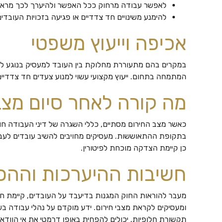
לאפשר עבודה מרחוק ככל האפשר ולהיערך לכך מראש
להימנע משינויים חד צדדיים או פגיעה בזכויות העובדים
אכיפה וייעוץ משפטי
במקרים בהם מתעוררת מחלוקת בין העובד למעסיק בנוגע לייש
המתמחה בתחום. ייעוץ מקצועי עשוי למנוע צעדים חד צדדיים
מה קורה לאחר סיום מצב
כאשר מצב החירום מסתיים, כללי השגרה של דיני העבודה חו
בתקופת ההתאוששות. מעסיקים מחויבים להשיב עובדים לעב
כן קיימת הצדקה מוכחת לפיטורין.
חשיבות ההיערכות והה
מעבר להוראות החוק המגנות בדיעבד על העובדים, קיימת 
ומעסיקים לקראת מצבי חירום. ידע מוקדם על נהלי עבודה בשע
תקשורת חלופיות, יכולים להפחית באופן דרמטי את אי הוודאות