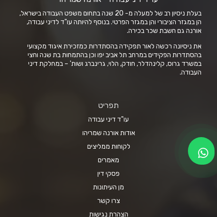
בעלת ניסיון רב של למעלה מ- 20 שנה בתחום משפט העבודה בישראל,
הן במגזר הציבורי והן במגזר הפרטי. בנוסף להיותה עו"ד לדיני עבודה,
אורנה גם חשבת שכר בכירה.
את ניסיונה רכשה לאור תפקידה בהסתדרות כמזכירת איגוד מקצועי
בהסתדרות הפקידים במרחב תל אביב יפו וכן בהתמחות בת שנה וחצי
במשרד גרוס, קלינהדלר, חודק, הלוי, גרינברג ושות' – במחלקת דיני
העבודה.
תפריט
עו"ד דיני עבודה
אודות אורנה שמריהו
לקוחות ממליצים
מאמרים
פסקי דין
מן העיתונות
צרו קשר
הצהרת נגישות