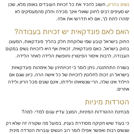
נשים בהריון
, חשוב להכיר את כל זכויות העובדים באופן מלא, שכן
יש סעיפים רבים לחוק שאולי אינך מכירה וחלק מהמעסיקים לא
ימהרו לתת לך, אם לא תדרשי את אלה.
האם לאם פונדקאית יש זכויות בעבודה?
החוק בישראל קובע שמי שלוקחת חלק בהליך פונדקאות, המעוגן
בחוק בישראל, כאם פונדקאית, זכאית אף היא לזכויות נשים במקום
העבודה, לרבות איסור הפיטורין וחופשת הלידה לאחר הלידה.
בשורה התחתונה, ניתן לומר כי זכויותיהן של אימהות פונדקאיות
בישראל הן זכות לחלוטין לזכויות של כל אישה הרה, כיוון שגם אם
היילוד אינו שלה, הרי שנשיאתו ולידתו, אינם שונים מכל הריון ולידה
אחרים.
הטרדות מיניות
מבחינת ההטרדות המיניות, המצב עדיין עגום למדי. למה?
כי בעוד שיש חקיקה מסודרת בעניין, בפועל מה שקורה זה שלא רק
שנשים רבות ואפשר אפילו לומר רוב הנשים עוברות הטרדה מינית