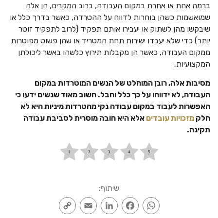
ברמה אחת או אחרת במקום העבודה, ברוב המקרים, הן אלה
שמואשמות כשהן בוחרות לדווח על ההטרדה, כאשר בדרך כלל או
שיבקשו מהן לשתוק או יעבירו אותם תפקיד (לרוב לתפקיד זוטר
יותר) כדי שלא יעבדו ישירות תחת המטריד או שהן פשוט מפוטרות
ממקום העבודה, כאשר הן מקבלות תירוץ כלשהו באשר ליכולתן
המקצועיות.
מסיבות אלה, רובן המוחלט של הנשים המוטרדות במקום
העבודה, לא ידווחו על כך כלל וחבל. חשוב מאוד שנשים ידעו כי
האפשרות לעבוד במקום עבודה נקי מהטרדות מיניות היא לא
חלק
מזכויות עובדים
אלא היא חובה מוסרית לסביבת עבודה
תקינה.
שיתוף:
Copy
Email
LinkedIn
Facebook
WhatsApp
Link