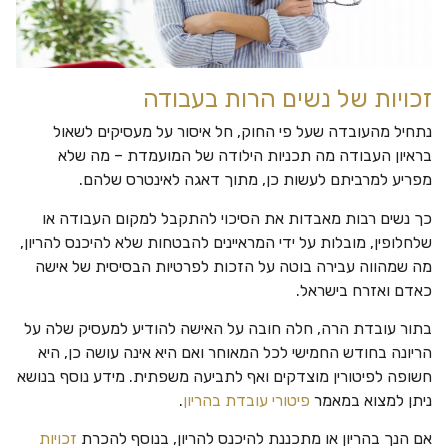
זכויות של נשים הרות בעבודה
נתחיל מהעובדה שעל פי החוק, חל איסור על מעסיקים לשאול
בראיון העבודה מה תכניות הילודה של המועמדת – מה שלא
מפריע למרביתם לעשות כן, מתוך דאגה לאינטרס שלהם.
כך נשים רבות מאבדות את הסיכוי להתקבל למקום העבודה או
שלחלופין, מובלות על ידי המראיינים להבטחות שלא להיכנס להריון,
מה שמהווה עבירה בוטה על הזכות לפרטיות הבסיסית של אישה
כאדם ואזרח בישראל.
בתור עובדת הרה, חלה חובה על האישה להודיע למעסיק שלה על
הריונה בחודש החמישי לכל המאוחר ואם היא אינה עושה כן, היא
חשופה לפיטורין מוצדקים ואף לתביעה משפתית. מידע נוסף בנושא
ניתן למצוא במאמר
פיטורי עובדת בהריון
.
אם הנך בהריון או מתכננת להיכנס להריון, בנוסף להכרת
זכויות