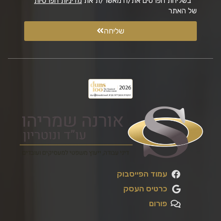
* בשליחת הפרטים את/ה מאשר/ת את
מדיניות הפרטיות
של האתר
שליחה
עמוד הפייסבוק
כרטיס העסק
פורום