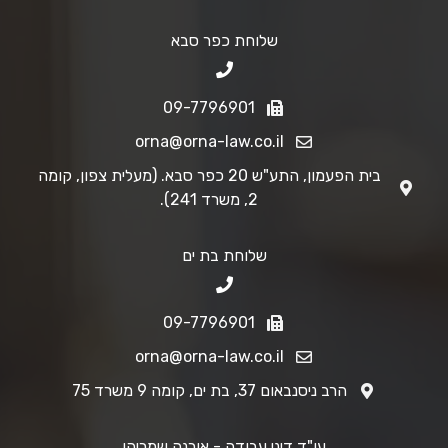
שלוחת כפר סבא
09-7796901
orna@orna-law.co.il
בית הפעמון, התע"ש 20 כפר סבא. (מעלית צפון, קומה
2, משרד 241).
שלוחת בת ים
09-7796901
orna@orna-law.co.il
הרב ניסנבאום 37, בת ים, קומה 9 משרד 75
עו"ד דיני עבודה - אורנה שמריהו