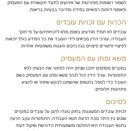
לשמור רשומות מפורטות של אירועים לתעד תקשורת עם המעסיק
ולאסוף דוחות רפואיים במידה ומדובר בבעיות בריאות.
הכרות עם זכויות עובדים
עובדים לא תמיד מודעים באופן מלא לזכויותיהם על פי חוקי
העבודה. עורכי הדין מביאים לידי העובד את כל המידע כולל זכאות
לפיצויי פיטורים פיצויים בגין נזקים והגנות משפטיות אחרות.
משא ומתן עם המעסיק
במקרים מסוימים ייתכן שניתן יהיה לפתור את הבעיה ללא
התפטרות. עורך הדין יכול לנהל משא ומתן עם המעסיק בשם
העובד כדי לטפל בתנאים שהשתנו לבקש שיפור או להציע
פתרונות חלופיים.
לסיכום
זכויות עובדים המעוגנות בחוק נועדו להגן על עובדים במקרים
שונים בין היתר נוכח הרעת תנאי העבודה. התפטרות עקב הרעה
בתנאי העבודה היא החלטה משמעותית הדורשת שיקול דעת