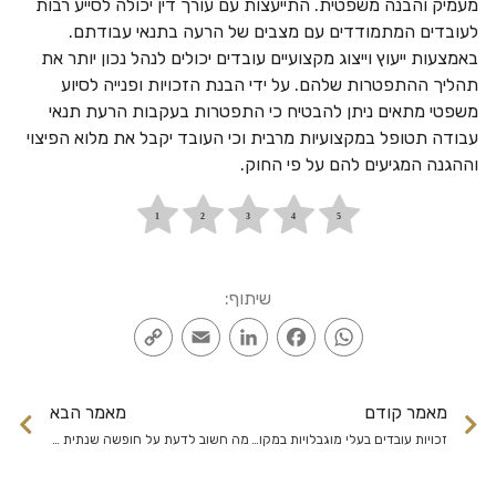
מעמיק והבנה משפטית. התייעצות עם עורך דין יכולה לסייע רבות
לעובדים המתמודדים עם מצבים של הרעה בתנאי עבודתם.
באמצעות ייעוץ וייצוג מקצועיים עובדים יכולים לנהל נכון יותר את
תהליך ההתפטרות שלהם. על ידי הבנת הזכויות ופנייה לסיוע
משפטי מתאים ניתן להבטיח כי התפטרות בעקבות הרעת תנאי
עבודה תטופל במקצועיות מרבית וכי העובד יקבל את מלוא הפיצוי
וההגנה המגיעים להם על פי החוק.
שיתוף:
Copy
Email
LinkedIn
Facebook
WhatsApp
Link
מאמר קודם
מאמר הבא
זכויות עובדים בעלי מוגבלויות במקום העבודה
מה חשוב לדעת על חופשה שנתית ודמי הבראה?