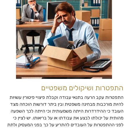
התפטרות ושיקולים משפטיים
התפטרות עקב הרעה בתנאי עבודה וקבלת פיצויי פיטורין עשויות
להיות מורכבות מבחינה משפטית ובין ביתר דורשות הוכחה מצד
העובד כי ההידרדרות הייתה משמעותית וכי הייתה לכך השפעה
מהותית על יכולתו לבצע את עבודתו או על בריאותו. יש לציין כי
לפני ההתפטרות על העובדים להתריע על כך בפני המעסיק ולתת