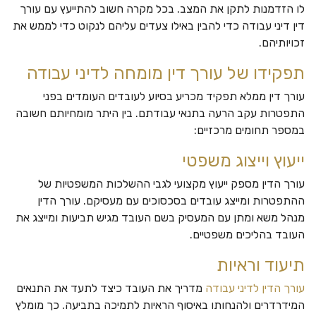
לו הזדמנות לתקן את המצב. בכל מקרה חשוב להתייעץ עם עורך
דין דיני עבודה כדי להבין באילו צעדים עליהם לנקוט כדי לממש את
זכויותיהם.
תפקידו של עורך דין מומחה לדיני עבודה
עורך דין ממלא תפקיד מכריע בסיוע לעובדים העומדים בפני
התפטרות עקב הרעה בתנאי עבודתם. בין היתר מומחיותם חשובה
במספר תחומים מרכזיים:
ייעוץ וייצוג משפטי
עורך הדין מספק ייעוץ מקצועי לגבי ההשלכות המשפטיות של
ההתפטרות ומייצג עובדים בסכסוכים עם מעסיקם. עורך הדין
מנהל משא ומתן עם המעסיק בשם העובד מגיש תביעות ומייצג את
העובד בהליכים משפטיים.
תיעוד וראיות
עורך הדין לדיני עבודה
מדריך את העובד כיצד לתעד את התנאים
המידרדרים ולהנחותו באיסוף הראיות לתמיכה בתביעה. כך מומלץ