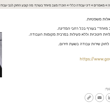
ה
»
מאמרים
»
דיני עבודה כללי
»
הוכרז מצב מיוחד בעורף: מה קובע החוק לגבי עבוד
אלות משפטיות.
יות חינוכיות וללא פעילות במרבית מקומות העבודה.
חוק שירות עבודה בשעת חירום,
https://www.go
וף:
Copy
Email
LinkedIn
Faceb
Link