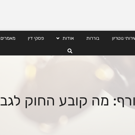
ירותי נוטריון
בוררות
אודות
פסקי דין
מאמרים
רף: מה קובע החוק לגב