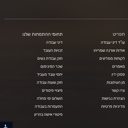
תפריט
תחומי ההתמחות שלנו
עו"ד דיני עבודה
דיני עבודה
אודות אורנה שמריהו
זכויות העובד
לקוחות ממליצים
חוק עבודת נשים
מאמרים
שכר המינימום
פסקי דין
יחסי עובד מעביד
מן העיתונות
חוק שעות עבודה
צרו קשר
פיצויי פיטורים
הצהרת נגישות
תשלום ימי מחלה
מדיניות פרטיות
התעמרות בעבודה
פיטורי אישה בהריון
פתח סרגל