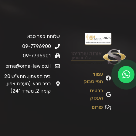
שלוחת כפר סבא
09-7796900
09-7796901
orna@orna-law.co.il
עמוד
בית הפעמון, התע"ש 20
הפייסבוק
כפר סבא. (מעלית צפון,
כרטיס
קומה 2, משרד 241).
העסק
פורום