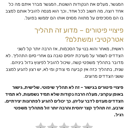
המגשר, מעלים את הנקודות השונות, המגשר מברר איתם מה כל
אחד רוצה, מה חשוב לכל אחד, וכך הוא מנסה להוביל אותם למצב
בו הם מסכימים על מתווה מסוים אותו הם יממשו בפועל.
פיצויי פיטורים – מדוע זה תהליך
אטרקטיבי ומשתלם?
ראשית, מאחר והוא בנוי על הסכמות, אז הרבה יותר קל לשני
הצדדים לשמור על מערכת יחסים טובה גם אחרי סיום התהליך. לא
מדובר בתהליך משפטי קשה, שיכול להוביל לפיצוץ גדול ביניהם.
שנית, בתהליך כזה אין קביעה מי צודק ומי לא, יש רצון להגיע למצב
ששני הצדדים מרוצים.
פיצויי פיטורים בגישור – זה לא תהליך שיפוטי. שלישית, גישור
באופן עקרוני, מעלה הרבה נקודות שלא תמיד נשמעות, לא תמיד
הצדדים מעזים לדבר עליהן. כך יכולים להגיע לפתרונות יצירתיים.
ארבע, זה תהליך קצר יחסית והרבה יותר זול מתהליך משפטי
רגיל.