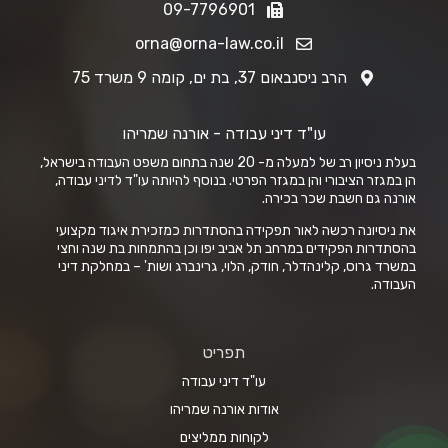
09-7796901
orna@orna-law.co.il
הרב ניסנבאום 37, בת ים, קומה 9 משרד 75
עו"ד דיני עבודה - אורנה שמריהו
בעלת ניסיון רב של למעלה מ- 20 שנה בתחום משפט העבודה בישראל,
הן במגזר הציבורי והן במגזר הפרטי. בנוסף להיותה עו"ד לדיני עבודה,
אורנה גם חשבת שכר בכירה.
את ניסיונה רכשה לאור תפקידה בהסתדרות כמזכירת איגוד מקצועי
בהסתדרות הפקידים במרחב תל אביב יפו וכן בהתמחות בת שנה וחצי
במשרד גרוס, קלינהדלר, חודק, הלוי, גרינברג ושות' – במחלקת דיני
העבודה.
תפריט
עו"ד דיני עבודה
אודות אורנה שמריהו
לקוחות ממליצים