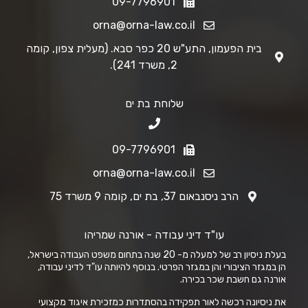
09-7796901
orna@orna-law.co.il
בית הפעמון, התע"ש 20 כפר סבא. (מעלית צפון, קומה
2, משרד 241).
שלוחת בת ים
09-7796901
orna@orna-law.co.il
הרב ניסנבאום 37, בת ים, קומה 9 משרד 75
עו"ד דיני עבודה - אורנה שמריהו
בעלת ניסיון רב של למעלה מ- 20 שנה בתחום משפט העבודה בישראל,
הן במגזר הציבורי והן במגזר הפרטי. בנוסף להיותה עו"ד לדיני עבודה,
אורנה גם חשבת שכר בכירה.
את ניסיונה רכשה לאור תפקידה בהסתדרות כמזכירת איגוד מקצועי