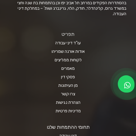
בהסתדרות הפקידים במרחב תל אביב יפו וכן בהתמחות בת שנה וחצי
במשרד גרוס, קלינהדלר, חודק, הלוי, גרינברג ושות' – במחלקת דיני
העבודה.
תפריט
עו"ד דיני עבודה
אודות אורנה שמריהו
לקוחות ממליצים
מאמרים
פסקי דין
מן העיתונות
צרו קשר
הצהרת נגישות
מדיניות פרטיות
תחומי ההתמחות שלנו
דיני עבודה