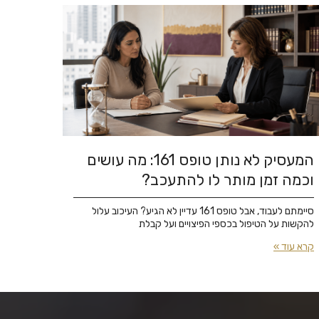
המעסיק לא נותן טופס 161: מה עושים
וכמה זמן מותר לו להתעכב?
סיימתם לעבוד, אבל טופס 161 עדיין לא הגיע? העיכוב עלול
להקשות על הטיפול בכספי הפיצויים ועל קבלת
קרא עוד »