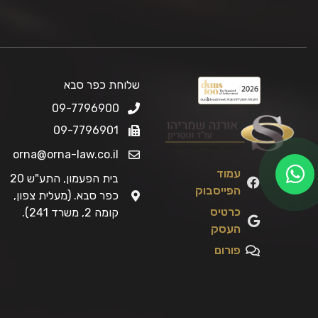
שלוחת כפר סבא
09-7796900
09-7796901
orna@orna-law.co.il
עמוד
בית הפעמון, התע"ש 20
הפייסבוק
כפר סבא. (מעלית צפון,
כרטיס
קומה 2, משרד 241).
העסק
פורום