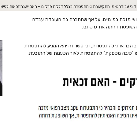
דיני עבודה
»
מן התקשורת
»
התפטרת בגלל דלקת פרקים – האם ישנה זכאות לפיצוי
אי מזכה בפיצויים, על אף שהחברה בה העובדת עבדה
 השופטת דחתה את גרסתם.
צב הבריאותי להתפטרות, וכי קשר זה יהא המניע להתפטרות
יש "סיבה מספקת" להתפטרות לאור הטענות של התובעת.