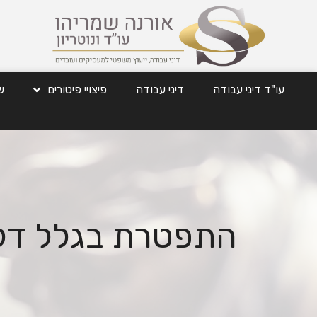
עו"ד דיני עבודה
דיני עבודה
פיצויי פיטורים
ש
התפטרת בגלל דלק