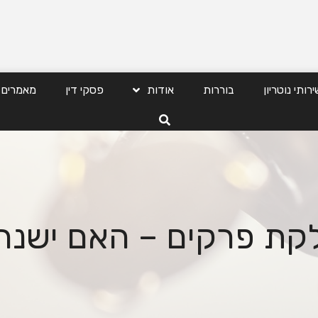
ירותי נוטריון
בוררות
אודות
פסקי דין
מאמרים
ת פרקים – האם ישנה ז