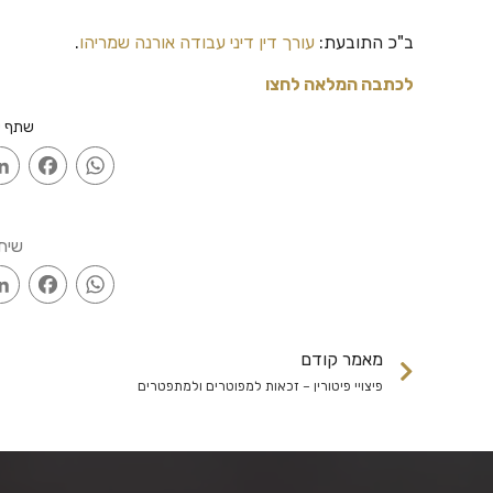
ב"כ התובעת:
עורך דין דיני עבודה אורנה שמריהו
.
לכתבה המלאה לחצו
שתף ע
ook
WhatsApp
שית
ook
WhatsApp
מאמר קודם
פיצויי פיטורין – זכאות למפוטרים ולמתפטרים