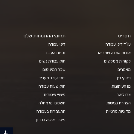
תפריט
תחומי ההתמחות שלנו
עו"ד דיני עבודה
דיני עבודה
אודות אורנה שמריהו
זכויות העובד
לקוחות ממליצים
חוק עבודת נשים
מאמרים
שכר המינימום
פסקי דין
יחסי עובד מעביד
מן העיתונות
חוק שעות עבודה
צרו קשר
פיצויי פיטורים
הצהרת נגישות
תשלום ימי מחלה
מדיניות פרטיות
התעמרות בעבודה
פיטורי אישה בהריון
פתח סרגל