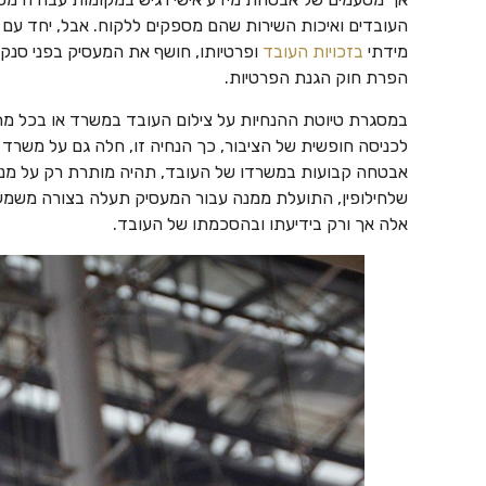
העובדים ואיכות השירות שהם מספקים ללקוח. אבל, יחד עם ז
מידתי
בזכויות העובד
ופרטיותו, חושף את המעסיק בפני סנקצ
הפרת חוק הגנת הפרטיות.
במסגרת טיוטת ההנחיות על צילום העובד במשרד או בכל מת
לכניסה חופשית של הציבור, כך הנחיה זו, חלה גם על משר
אבטחה קבועות במשרדו של העובד, תהיה מותרת רק על מנת 
שלחילופין, התועלת ממנה עבור המעסיק תעלה בצורה משמעו
אלה אך ורק בידיעתו ובהסכמתו של העובד.