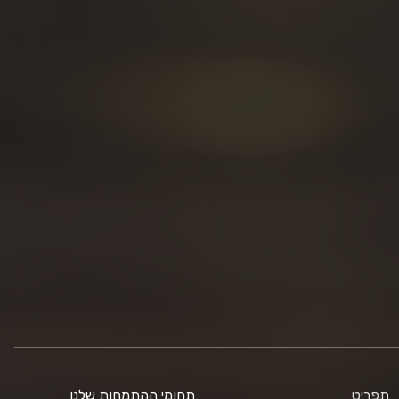
תפריט
תחומי ההתמחות שלנו