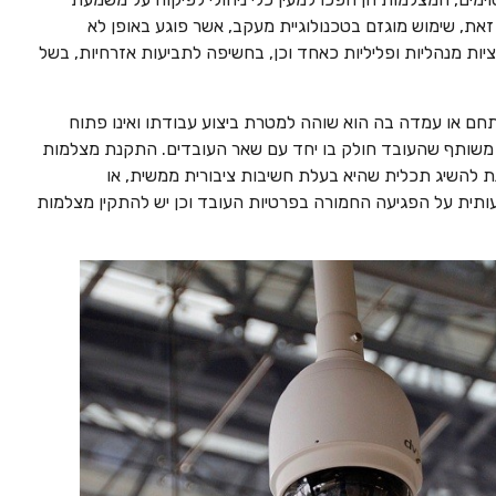
את, שימוש מוגזם בטכנולוגיית מעקב, אשר פוגע באופן לא
יות מנהליות ופליליות כאחד וכן, בחשיפה לתביעות אזרחיות, בשל
חם או עמדה בה הוא שוהה למטרת ביצוע עבודתו ואינו פתוח
ד משותף שהעובד חולק בו יחד עם שאר העובדים. התקנת מצלמות
להשיג תכלית שהיא בעלת חשיבות ציבורית ממשית, או
תית על הפגיעה החמורה בפרטיות העובד וכן יש להתקין מצלמות