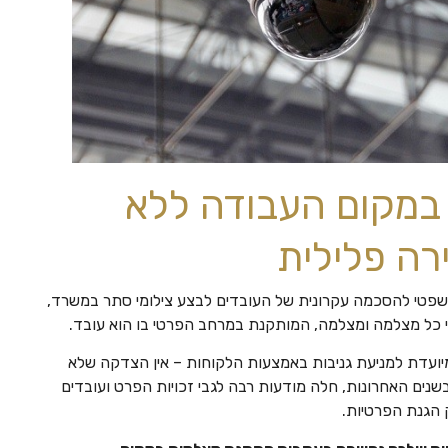
מקום העבודה ללא
רה פלילית
פטי להסכמה עקרונית של העובדים לבצע צילומי סתר במשרד,
י כל מצלמה ומצלמה, המותקנת במרחב הפרטי בו הוא עובד.
ועדת למניעת גניבות באמצעות הלקוחות – אין הצדקה שלא
בשנים האחרונות, חלה מודעות רבה לגבי זכויות הפרט ועובדים
 הגנת הפרטיות.