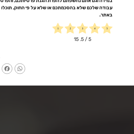
במידה וגם אתם נחשפתם להפרת הגנת פרטיותכם, והפרט
עבודה שלכם שלא בהסכמתכם או שלא על פי החוק, תוכלו 
באתר.
15
/ 5.
5
ש
k
atsApp