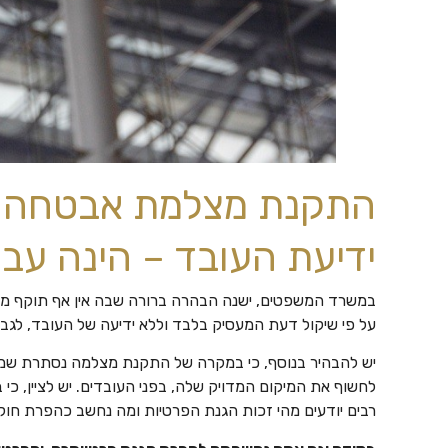
התקנת מצלמת אבטחה ב
ידיעת העובד – הינה עבי
במשרד המשפטים, ישנה הבהרה ברורה שבה אין אף תוקף מש
על פי שיקול דעת המעסיק בלבד וללא ידיעה של העובד, לגב
יש להבהיר בנוסף, כי במקרה של התקנת מצלמה נסתרת שמי
לחשוף את המיקום המדויק שלה, בפני העובדים. יש לציין, כי 
רבים יודעים מהי זכות הגנת הפרטיות ומה נחשב כהפרת חוק