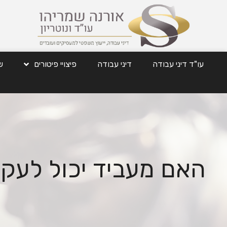
עו"ד דיני עבודה
דיני עבודה
פיצויי פיטורים
ש
האם מעביד יכול לעק