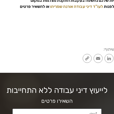
יות שלכם נחשפה בעקבות התקנת מצלמות במקום
לפנות
לעו"ד דיני עבודה אורנה שמריהו
או להשאיר פרטים
יתוף:
Copy
Email
LinkedIn
Faceboo
Wh
Link
לייעוץ דיני עבודה ללא התחייבות
השאירו פרטים