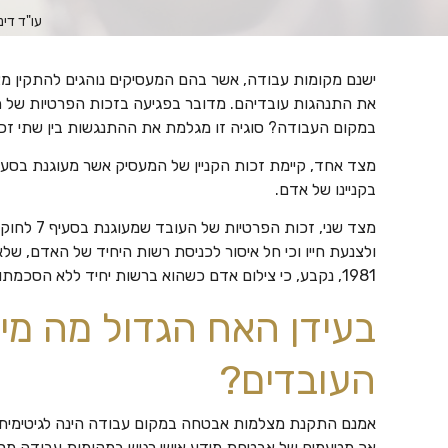
עו"ד דינ
ישנם מקומות עבודה, אשר בהם המעסיקים נוהגים להתקין מ
את התנהגות עובדיהם. מדובר בפגיעה בזכות הפרטיות של 
במקום העבודה? סוגיה זו מגלמת את ההתנגשות בין שתי זכוי
בקניינו של אדם.
מצד שני, ז
1981, נקבע, כי צילום אדם כשהוא ברשות יחיד ללא הסכמתו מהווה פגיעה בפרטיותו.
בעידן האח הגדול מה מי
העובדים?
אמנם התקנת מצלמות אבטחה במקום עבודה הינה לגיטימית ל
אך מטעמים של אבטחת מידע אישי רגיש במקומות עבודה מסוי