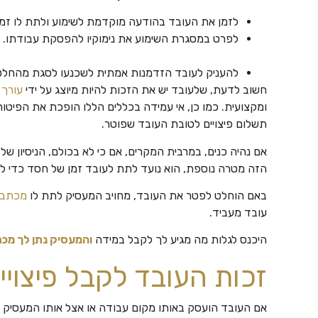
לזמן את העובד בהודעה מוקדמת לשימוע ולתת לו זמן 
לפרט במסגרת השימוע את נימוקיו להפסקת עבודתו.
להעניק לעובד הזדמנות אמתית לשכנעו לסגת מהחלט
חשוב לדעת, שלעובד יש את הזכות להיות מיוצג על ידי
עורך 
ומקצועית. כמו כן, אי עמידה בכללים הללו הופכת את הפיטורי
תשלום פיצויים לטובת העובד שפוטר.
אם נהיה כנים, במרבית המקרים, אם כי לא בכולם, הניסיון 
הזה מטרה נוספת, הוא נועד לתת לעובד זמן של חסד כדי 
באם הוחלט לפטר את העובד, מחויב המעסיק לתת לו
מכתב פ
עובד מעביד.
היכנס לגלות מה מגיע לך לקבל במידה
והמעסיק נתן לך מכת
זכות העובד לקבל פיצויי 