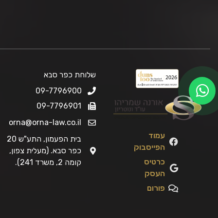
שלוחת כפר סבא
09-7796900
09-7796901
orna@orna-law.co.il
עמוד
בית הפעמון, התע"ש 20
הפייסבוק
כפר סבא. (מעלית צפון,
כרטיס
קומה 2, משרד 241).
העסק
פורום