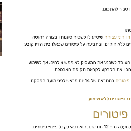
סביר להתכונן.
תו.
דין דיני עבודה
שיסייע לו לשטוח טענותיו בצורה רהוטה
ם ללא חוקיים, ובתביעה על פיטורים שכאלו בית הדין קובע
של העובד לשכנע את המעסיק לא ממש צולחים. אך לשימוע
להכין את הקרקע לקראת תקופת האבטלה.
יטורים
בהתראה של 14 יום מראש לפני מועד הפסקת
ב פיטורים ללא שימוע
.
פיטורים
אם העובד הועסק באותו מקום עבודה או אצל אותו המעסיק למעלה מ – 12 חודשים, הוא זכאי לקבל פיצויי פיטורים.