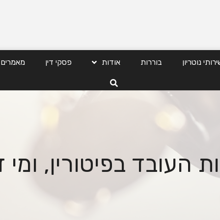
ירותי נוטריון
בוררות
אודות
פסקי דין
מאמרים
ות העובד בפיטורין, ומי ז