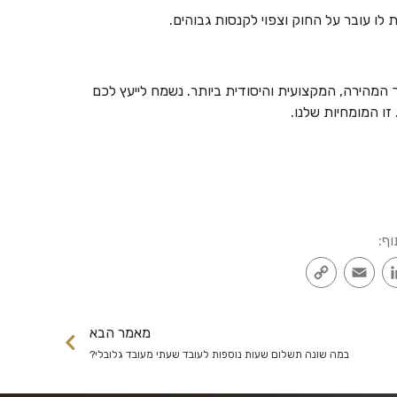
לו עובר על החוק וצפוי לקנסות גבוהים.
המהירה, המקצועית והיסודית ביותר. נשמח לייעץ לכם
זו המומחיות שלנו.
וף:
Copy
Email
LinkedIn
Faceb
Link
מאמר הבא
במה שונה תשלום שעות נוספות לעובד שעתי מעובד גלובלי?