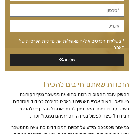
* בשליחת הפרטים את/ה מאשר/ת את
מדיניות הפרטיות
של
האתר
שליחה
הזכויות שאתם חייבים להכיר!
המשק עובר תהפוכות רבות כתוצאה ממשבר נגיף הקורונה
בישראל, ומאות אלפי האנשים שנאלצו להיכנס לבידוד מוטרדים
באשר לזכויותיהם. האם ניתן לפטר אותם? מהיכן ישולמו ימי
הבידוד? כיצד לפעול במידה וזכויותיהם נפגעו? ועוד.
במאמר שלפניכם מידע על זכויות המבודדים כתוצאה מהמשבר