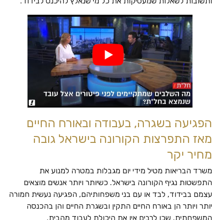
ותשובות לשאלות שמעסיקות את כל מי שנאלץ להיכנס לבידוד.
הפגיעה בשגרה, בעבודה ובאורח החיים
מאז התפרצות הקורונה בישראל גובה
מחיר יקר
משרד הבריאות מטיל מידי יום מגבלות במטרה למנוע את
התפשטות נגיף הקורונה בישראל. כשיותר ויותר אנשים מוצאים
עצמם בבידוד, לבד או עם בני משפחותיהם, הפגיעה נעשית חמורה
יותר ויותר הן באורח החיים התקין ובשגרת החיים והן בהכנסה
המשפחתית, שכן לרבים אין את היכולת לעבוד מהבית.