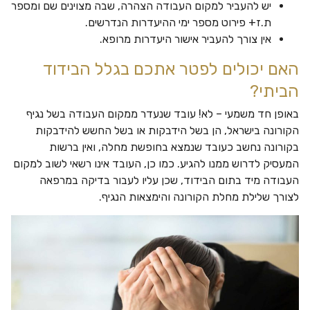
יש להעביר למקום העבודה הצהרה, שבה מצוינים שם ומספר
ת.ז+ פירוט מספר ימי ההיעדרות הנדרשים.
אין צורך להעביר אישור היעדרות מרופא.
האם יכולים לפטר אתכם בגלל הבידוד
הביתי?
באופן חד משמעי – לא! עובד שנעדר ממקום העבודה בשל נגיף
הקורונה בישראל, הן בשל הידבקות או בשל החשש להידבקות
בקורונה נחשב כעובד שנמצא בחופשת מחלה, ואין ברשות
המעסיק לדרוש ממנו להגיע. כמו כן, העובד אינו רשאי לשוב למקום
העבודה מיד בתום הבידוד, שכן עליו לעבור בדיקה במרפאה
לצורך שלילת מחלת הקורונה והימצאות הנגיף.