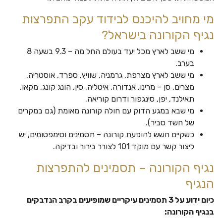
מי מחויב להיכנס לבידוד עקב התפרצות
נגיף הקורונה בישראל?
מי ששב לארץ מכל יעד בעולם החל מה – 9.3 בשעה 8
בערב.
מי ששב לארץ מצרפת, גרמניה, שוויץ, ספרד, אוסטריה,
מצרים, סן – מרינו, אנדורה, איטליה, סין, הונג קונג, מקאו,
תאילנד, יפן, סינגפור ודרום קוריאה.
מי שבא במגע הדוק עם חולה קורונה מאומת (גם במקרים
של חשד סביר).
כשקיים חשש להופעת קורונה – תסמינים וסימפטומים, יש
ליצור קשר עם מוקד 101 לצורר בירור ובדיקה.
נגיף הקורונה – תסמינים להתפרצות
הנגיף
כיום ידוע על 3 תסמינים עיקריים שמופיעים בקרב הנדבקים
בנגיף הקורונה: