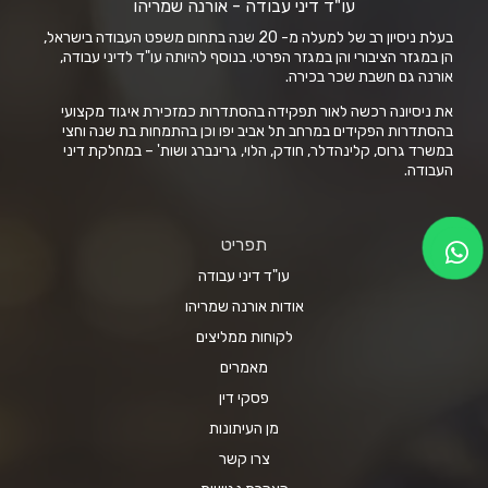
עו"ד דיני עבודה - אורנה שמריהו
בעלת ניסיון רב של למעלה מ- 20 שנה בתחום משפט העבודה בישראל,
הן במגזר הציבורי והן במגזר הפרטי. בנוסף להיותה עו"ד לדיני עבודה,
אורנה גם חשבת שכר בכירה.
את ניסיונה רכשה לאור תפקידה בהסתדרות כמזכירת איגוד מקצועי
בהסתדרות הפקידים במרחב תל אביב יפו וכן בהתמחות בת שנה וחצי
במשרד גרוס, קלינהדלר, חודק, הלוי, גרינברג ושות' – במחלקת דיני
העבודה.
תפריט
עו"ד דיני עבודה
אודות אורנה שמריהו
לקוחות ממליצים
מאמרים
פסקי דין
מן העיתונות
צרו קשר