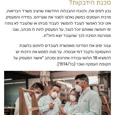
סכנת הידבקות?
נכון לימים אלו, ולנוכח ההגבלות החדשות שהציב משרד הבריאות,
מרבית העסקים במשק נאלצו לסגור את שעריהם. במידה והמעסיק
אינו יכול לאפשר לעובד להמשיך לעבוד מביתו או שלעובד לא נותרו
ימי חופשה שאותם יוכל לנצל, על המעסיק לתת לו מכתב, שבו
מפורטת הסיבה לכך שהעובד יוצא לחל"ת.
עבור ימים אלו המדינה מאפשרת לעובדים לחתום בלשכת
התעסוקה ולקבל דמי אבטלה. על מנת לממש את הזכות יש
להמציא 18 תלושי עבודה אחרונים ומכתב "אישור המעסיק על
תקופת העסקה ושכר (בל/1514).